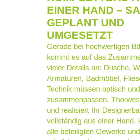
EINER HAND – S
GEPLANT UND
UMGESETZT
Gerade bei hochwertigen B
kommt es auf das Zusamme
vieler Details an: Dusche, W
Armaturen, Badmöbel, Flie
Technik müssen optisch und 
zusammenpassen. Thorwest
und realisiert Ihr Designerb
vollständig aus einer Hand, 
alle beteiligten Gewerke und