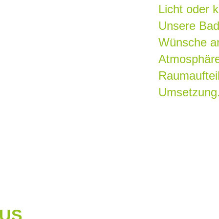
Licht oder 
Unsere Badp
Wünsche an
Atmosphäre
Raumauftei
Umsetzung
AUS