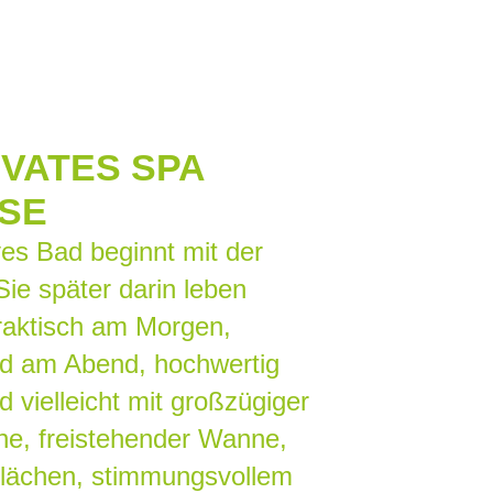
IVATES SPA
SE
ves Bad beginnt mit der
Sie später darin leben
raktisch am Morgen,
d am Abend, hochwertig
d vielleicht mit großzügiger
e, freistehender Wanne,
flächen, stimmungsvollem