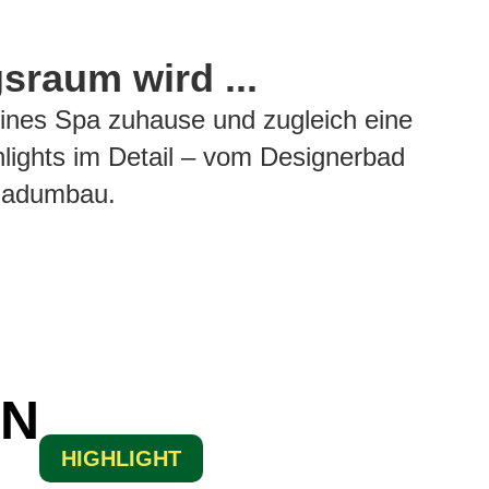
raum wird ...
eines Spa zuhause und zugleich eine
ghlights im Detail – vom Designerbad
 Badumbau.
GN
HIGHLIGHT