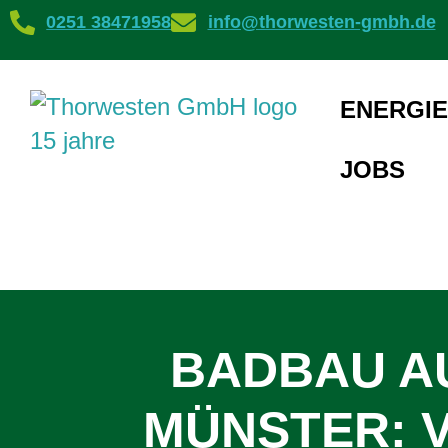
0251 38471958
info@thorwesten-gmbh.de
ENERGIE
JOBS
BADBAU A
MÜNSTER: 