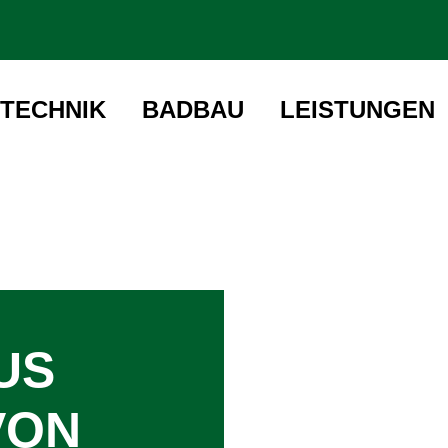
TECHNIK
BADBAU
LEISTUNGEN
US
VON