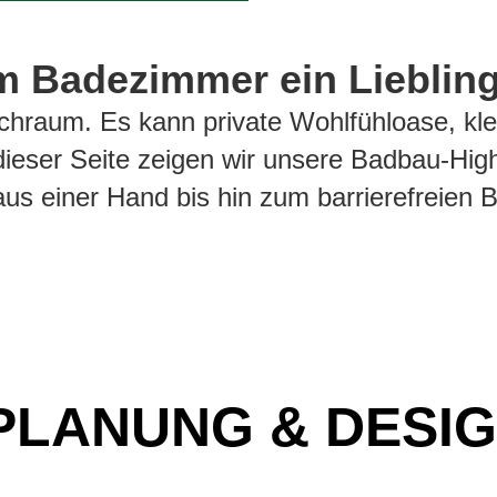
 Badezimmer ein Lieblings
chraum. Es kann private Wohlfühloase, kl
f dieser Seite zeigen wir unsere Badbau-Hi
aus einer Hand bis hin zum barrierefreien
PLANUNG & DESI