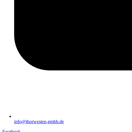
info@thorwesten-gmbh.de
Facebook