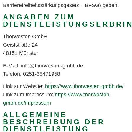
Barrierefreiheitsstärkungsgesetz – BFSG) geben.
ANGABEN ZUM
DIENSTLEISTUNGSERBRI
Thorwesten GmbH
Geiststraße 24
48151 Münster
E-Mail: info@thorwesten-gmbh.de
Telefon: 0251-38471958
Link zur Website:
https://www.thorwesten-gmbh.de/
Link zum Impressum:
https://www.thorwesten-
gmbh.de/impressum
ALLGEMEINE
BESCHREIBUNG DER
DIENSTLEISTUNG