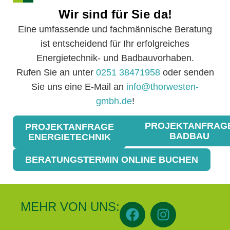
Wir sind für Sie da!
Eine umfassende und fachmännische Beratung
ist entscheidend für Ihr erfolgreiches
Energietechnik- und Badbauvorhaben.
Rufen Sie an unter
0251 38471958
oder senden
Sie uns eine E-Mail an
info@thorwesten-
gmbh.de
!
PROJEKTANFRAG
PROJEKTANFRAGE
BADBAU
ENERGIETECHNIK
BERATUNGSTERMIN ONLINE BUCHEN
MEHR VON UNS: