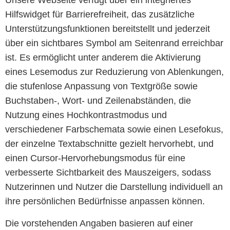
Unsere Webseite verfügt über ein integriertes
Hilfswidget für Barrierefreiheit, das zusätzliche
Unterstützungsfunktionen bereitstellt und jederzeit
über ein sichtbares Symbol am Seitenrand erreichbar
ist. Es ermöglicht unter anderem die Aktivierung
eines Lesemodus zur Reduzierung von Ablenkungen,
die stufenlose Anpassung von Textgröße sowie
Buchstaben-, Wort- und Zeilenabständen, die
Nutzung eines Hochkontrastmodus und
verschiedener Farbschemata sowie einen Lesefokus,
der einzelne Textabschnitte gezielt hervorhebt, und
einen Cursor-Hervorhebungsmodus für eine
verbesserte Sichtbarkeit des Mauszeigers, sodass
Nutzerinnen und Nutzer die Darstellung individuell an
ihre persönlichen Bedürfnisse anpassen können.
Die vorstehenden Angaben basieren auf einer