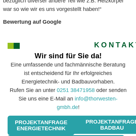
bezüglich diverser andere Teil wie z.B. Heizkörper
war so wie wir es uns vorgestellt haben!“
Bewertung auf Google
KONTAK
Wir sind für Sie da!
Eine umfassende und fachmännische Beratung
ist entscheidend für Ihr erfolgreiches
Energietechnik- und Badbauvorhaben.
Rufen Sie an unter
0251 38471958
oder senden
Sie uns eine E-Mail an
info@thorwesten-
gmbh.de
!
PROJEKTANFRAG
PROJEKTANFRAGE
BADBAU
ENERGIETECHNIK