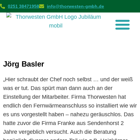
0251 38471958
info@thorwesten-gmbh.de
Jörg Basler
„Hier schraubt der Chef noch selbst … und der weiß
was er tut. Das spürt man dann auch an der
Einstellung der Mitarbeiter. Firma Thorwesten hat
endlich den Fernwärmeanschluss so installiert wie wir
es uns vorgestellt haben – nahezu geräuschlos. Das
hatte zuvor die Firma Franke aus Sendenhorst 2
Jahre vergeblich versucht. Auch die Beratung