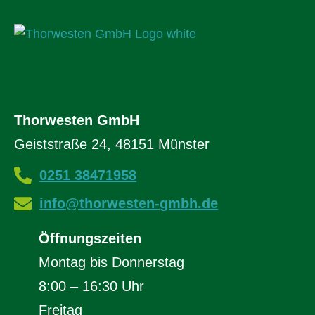
Thorwesten GmbH
Geiststraße 24, 48151 Münster
0251 38471958
info@thorwesten-gmbh.de
Öffnungszeiten
Montag bis Donnerstag
8:00 – 16:30 Uhr
Freitag