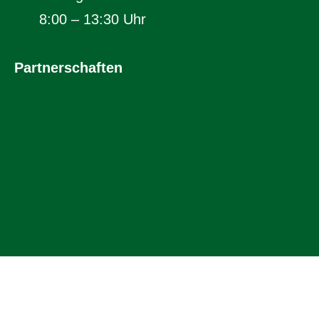
8:00 – 13:30 Uhr
Partnerschaften