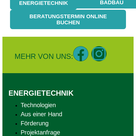
BADBAU
ENERGIETECHNIK
BERATUNGSTERMIN ONLINE
BUCHEN
MEHR VON UNS:
ENERGIETECHNIK
Technologien
Aus einer Hand
Förderung
Projektanfrage