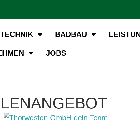
TECHNIK
BADBAU
LEISTU
EHMEN
JOBS
LLENANGEBOT