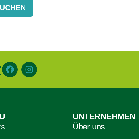
BUCHEN
:
U
UNTERNEHMEN
ts
Über uns