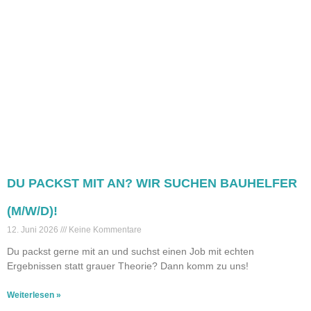
DU PACKST MIT AN? WIR SUCHEN BAUHELFER
(M/W/D)!
12. Juni 2026
Keine Kommentare
Du packst gerne mit an und suchst einen Job mit echten
Ergebnissen statt grauer Theorie? Dann komm zu uns!
Weiterlesen »