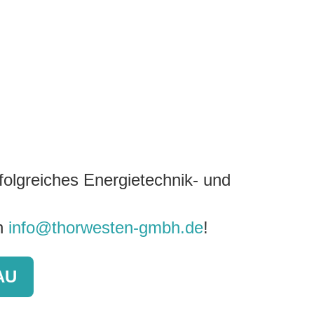
folgreiches Energietechnik- und
an
info@thorwesten-gmbh.de
!
AU