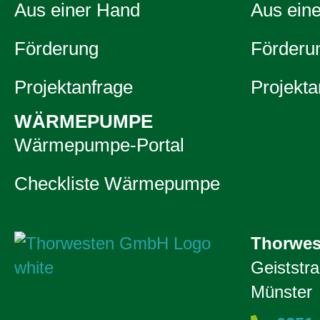
Aus einer Hand
Aus ein
Förderung
Förderu
Projektanfrage
Projekta
WÄRMEPUMPE
Wärmepumpe-Portal
Checkliste Wärmepumpe
Thorwe
Geiststr
Münster