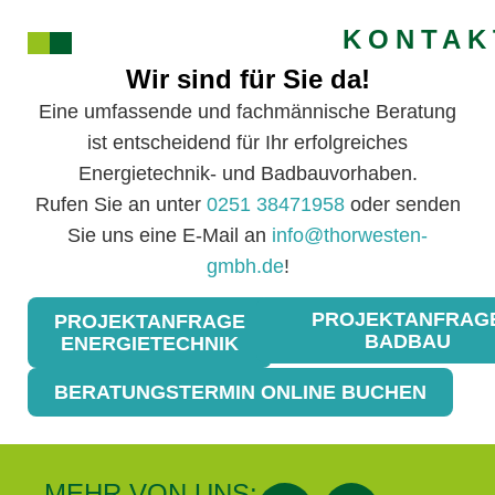
KONTAK
Wir sind für Sie da!
Eine umfassende und fachmännische Beratung
ist entscheidend für Ihr erfolgreiches
Energietechnik- und Badbauvorhaben.
Rufen Sie an unter
0251 38471958
oder senden
Sie uns eine E-Mail an
info@thorwesten-
gmbh.de
!
PROJEKTANFRAG
PROJEKTANFRAGE
BADBAU
ENERGIETECHNIK
BERATUNGSTERMIN ONLINE BUCHEN
MEHR VON UNS: